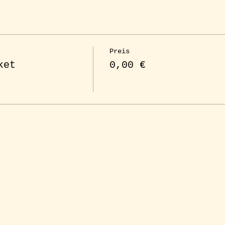
Preis
ket
0,00 €