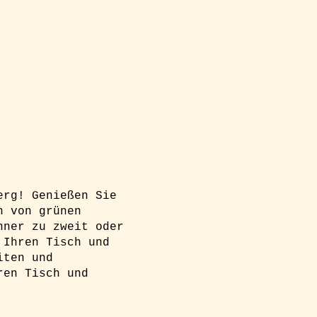
erg! Genießen Sie
n von grünen
nner zu zweit oder
 Ihren Tisch und
iten und
ren Tisch und