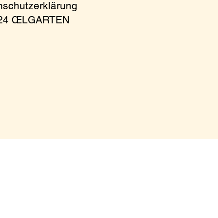
nschutzerklärung
024 ŒLGARTEN