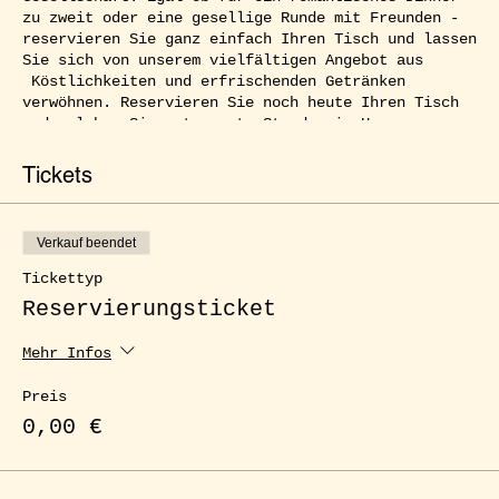
zu zweit oder eine gesellige Runde mit Freunden -
reservieren Sie ganz einfach Ihren Tisch und lassen
Sie sich von unserem vielfältigen Angebot aus
Köstlichkeiten und erfrischenden Getränken
verwöhnen. Reservieren Sie noch heute Ihren Tisch
und erleben Sie entspannte Stunden im Herzen von
Kreuzberg.
Tickets
Verkauf beendet
Tickettyp
Reservierungsticket
Mehr Infos
Preis
0,00 €