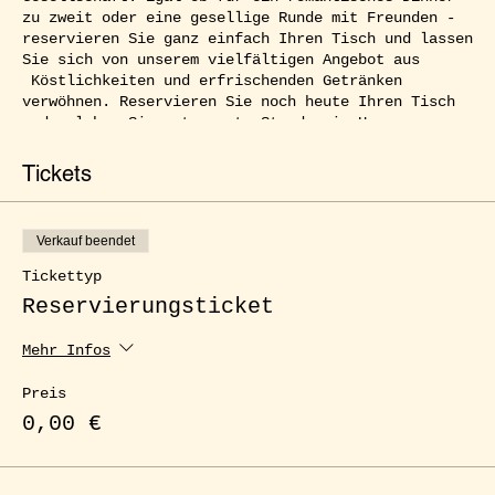
zu zweit oder eine gesellige Runde mit Freunden -
reservieren Sie ganz einfach Ihren Tisch und lassen
Sie sich von unserem vielfältigen Angebot aus
Köstlichkeiten und erfrischenden Getränken
verwöhnen. Reservieren Sie noch heute Ihren Tisch
und erleben Sie entspannte Stunden im Herzen von
Kreuzberg.
Tickets
Verkauf beendet
Tickettyp
Reservierungsticket
Mehr Infos
Preis
0,00 €