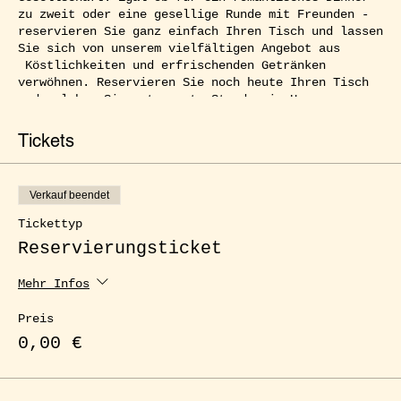
zu zweit oder eine gesellige Runde mit Freunden -
reservieren Sie ganz einfach Ihren Tisch und lassen
Sie sich von unserem vielfältigen Angebot aus
Köstlichkeiten und erfrischenden Getränken
verwöhnen. Reservieren Sie noch heute Ihren Tisch
und erleben Sie entspannte Stunden im Herzen von
Kreuzberg.
Tickets
Verkauf beendet
Tickettyp
Reservierungsticket
Mehr Infos
Preis
0,00 €