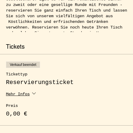
zu zweit oder eine gesellige Runde mit Freunden -
reservieren Sie ganz einfach Ihren Tisch und lassen
Sie sich von unserem vielfältigen Angebot aus
Köstlichkeiten und erfrischenden Getränken
verwöhnen. Reservieren Sie noch heute Ihren Tisch
und erleben Sie entspannte Stunden im Herzen von
Kreuzberg.
Tickets
Verkauf beendet
Tickettyp
Reservierungsticket
Mehr Infos
Preis
0,00 €