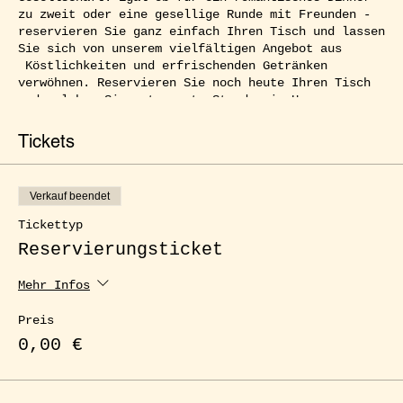
zu zweit oder eine gesellige Runde mit Freunden -
reservieren Sie ganz einfach Ihren Tisch und lassen
Sie sich von unserem vielfältigen Angebot aus
Köstlichkeiten und erfrischenden Getränken
verwöhnen. Reservieren Sie noch heute Ihren Tisch
und erleben Sie entspannte Stunden im Herzen von
Kreuzberg.
Tickets
Verkauf beendet
Tickettyp
Reservierungsticket
Mehr Infos
Preis
0,00 €