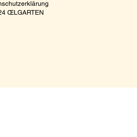
nschutzerklärung
024 ŒLGARTEN