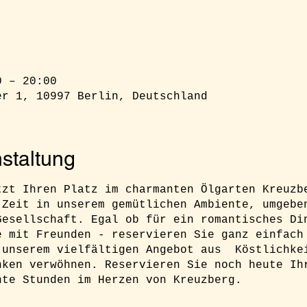
0 – 20:00
er 1, 10997 Berlin, Deutschland
staltung
tzt Ihren Platz im charmanten Ölgarten Kreuzb
 Zeit in unserem gemütlichen Ambiente, umgebe
Gesellschaft. Egal ob für ein romantisches Di
e mit Freunden - reservieren Sie ganz einfach
 unserem vielfältigen Angebot aus Köstlichke
nken verwöhnen. Reservieren Sie noch heute Ih
nte Stunden im Herzen von Kreuzberg.