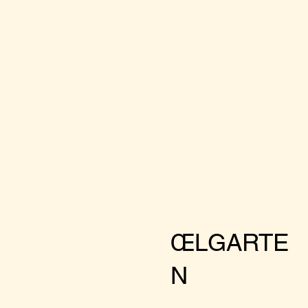
ŒLGARTE
N