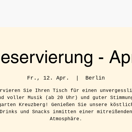
eservierung - Apr
Fr., 12. Apr.
  |  
Berlin
rvieren Sie Ihren Tisch für einen unvergessl
nd voller Musik (ab 20 Uhr) und guter Stimmun
garten Kreuzberg! Genießen Sie unsere köstlic
Drinks und Snacks inmitten einer mitreißende
Atmosphäre.