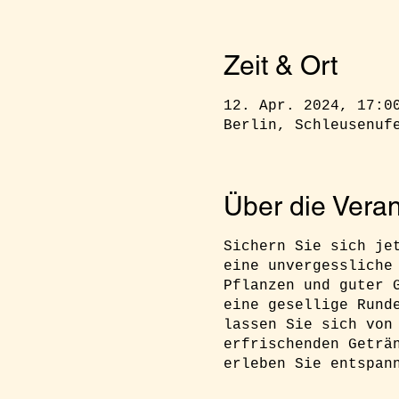
Zeit & Ort
12. Apr. 2024, 17:0
Berlin, Schleusenuf
Über die Veran
Sichern Sie sich je
eine unvergessliche
Pflanzen und guter 
eine gesellige Rund
lassen Sie sich von
erfrischenden Geträ
erleben Sie entspan