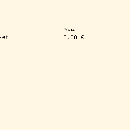
Preis
ket
0,00 €