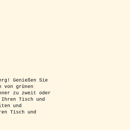
erg! Genießen Sie
n von grünen
nner zu zweit oder
 Ihren Tisch und
iten und
ren Tisch und