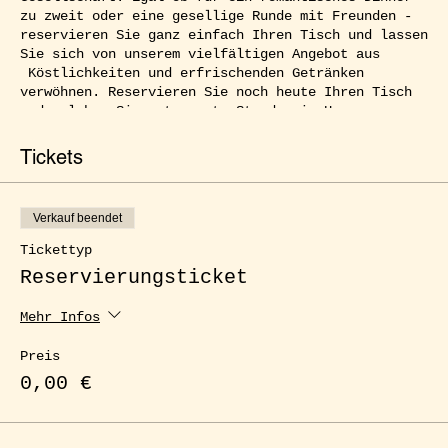
zu zweit oder eine gesellige Runde mit Freunden -
reservieren Sie ganz einfach Ihren Tisch und lassen
Sie sich von unserem vielfältigen Angebot aus
Köstlichkeiten und erfrischenden Getränken
verwöhnen. Reservieren Sie noch heute Ihren Tisch
und erleben Sie entspannte Stunden im Herzen von
Kreuzberg.
Tickets
Verkauf beendet
Tickettyp
Reservierungsticket
Mehr Infos
Preis
0,00 €