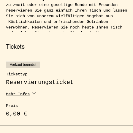
zu zweit oder eine gesellige Runde mit Freunden -
reservieren Sie ganz einfach Ihren Tisch und lassen
Sie sich von unserem vielfältigen Angebot aus
Köstlichkeiten und erfrischenden Getränken
verwöhnen. Reservieren Sie noch heute Ihren Tisch
und erleben Sie entspannte Stunden im Herzen von
Kreuzberg.
Tickets
Verkauf beendet
Tickettyp
Reservierungsticket
Mehr Infos
Preis
0,00 €