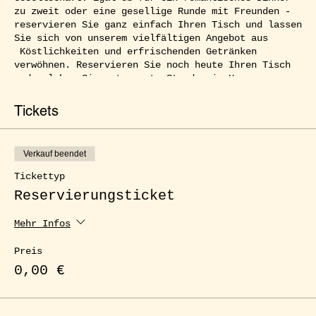
zu zweit oder eine gesellige Runde mit Freunden -
reservieren Sie ganz einfach Ihren Tisch und lassen
Sie sich von unserem vielfältigen Angebot aus
Köstlichkeiten und erfrischenden Getränken
verwöhnen. Reservieren Sie noch heute Ihren Tisch
und erleben Sie entspannte Stunden im Herzen von
Kreuzberg.
Tickets
Verkauf beendet
Tickettyp
Reservierungsticket
Mehr Infos
Preis
0,00 €