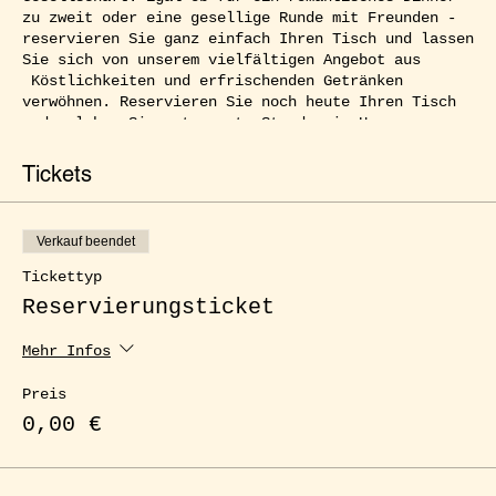
zu zweit oder eine gesellige Runde mit Freunden -
reservieren Sie ganz einfach Ihren Tisch und lassen
Sie sich von unserem vielfältigen Angebot aus
Köstlichkeiten und erfrischenden Getränken
verwöhnen. Reservieren Sie noch heute Ihren Tisch
und erleben Sie entspannte Stunden im Herzen von
Kreuzberg.
Tickets
Verkauf beendet
Tickettyp
Reservierungsticket
Mehr Infos
Preis
0,00 €