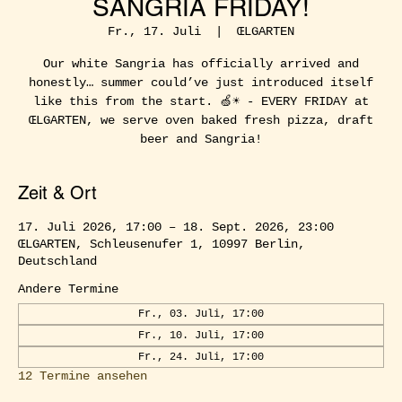
SANGRIA FRIDAY!
Fr., 17. Juli
  |  
ŒLGARTEN
Our white Sangria has officially arrived and
honestly… summer could’ve just introduced itself
like this from the start. 🍏☀️ - EVERY FRIDAY at
ŒLGARTEN, we serve oven baked fresh pizza, draft
beer and Sangria!
Zeit & Ort
17. Juli 2026, 17:00 – 18. Sept. 2026, 23:00
ŒLGARTEN, Schleusenufer 1, 10997 Berlin,
Deutschland
Andere Termine
Fr., 03. Juli, 17:00
Fr., 10. Juli, 17:00
Fr., 24. Juli, 17:00
12 Termine ansehen