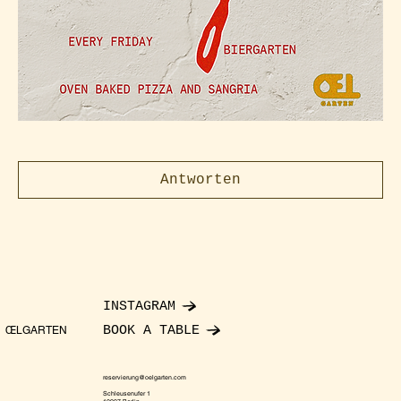
Antworten
INSTAGRAM
BOOK A TABLE
ŒLGARTEN
reservierung@oelgarten.com
Schleusenufer 1