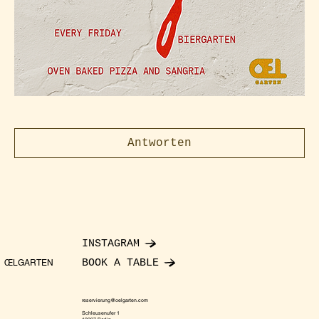
Antworten
INSTAGRAM
BOOK A TABLE
ŒLGARTEN
reservierung@oelgarten.com
Schleusenufer 1