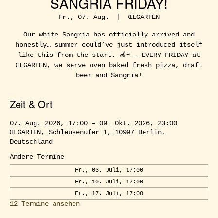
SANGRIA FRIDAY!
Fr., 07. Aug.
  |  
ŒLGARTEN
Our white Sangria has officially arrived and
honestly… summer could’ve just introduced itself
like this from the start. 🍏☀️ - EVERY FRIDAY at
ŒLGARTEN, we serve oven baked fresh pizza, draft
beer and Sangria!
Zeit & Ort
07. Aug. 2026, 17:00 – 09. Okt. 2026, 23:00
ŒLGARTEN, Schleusenufer 1, 10997 Berlin,
Deutschland
Andere Termine
Fr., 03. Juli, 17:00
Fr., 10. Juli, 17:00
Fr., 17. Juli, 17:00
12 Termine ansehen