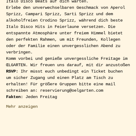
Italo Disco Beats auf dich warten. 
Erlebe den unverwechselbaren Geschmack von Aperol 
Sprizz, Campari Sprizz, Sarti Sprizz und dem 
alkoholfreien Crodino Sprizz, während dich beste 
Italo Disco Hits in Feierlaune versetzen. Die 
entspannte Atmosphäre unter freiem Himmel bietet 
den perfekten Rahmen, um mit Freunden, Kollegen 
oder der Familie einen unvergesslichen Abend zu 
verbringen.
Komm vorbei und genieße unvergessliche Freitage im 
ŒLGARTEN. Wir freuen uns darauf, mit dir anzustoßen
RSVP: 
Ihr müsst euch unbedingt ein Ticket buchen 
um sicher Zugang und einen Platz am Tisch zu 
erhalten! Für größere Gruppen bitte eine mail 
schreiben an: reservierung@oelgarten.com  
Fakten:
 Jeden Freitag
Mehr anzeigen