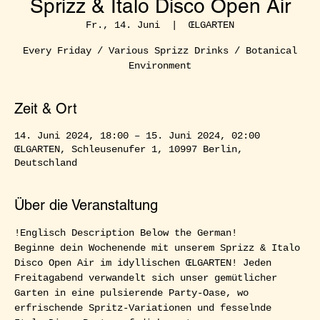
Sprizz & Italo Disco Open Air
Fr., 14. Juni
  |  
ŒLGARTEN
Every Friday / Various Sprizz Drinks / Botanical
Environment
Zeit & Ort
14. Juni 2024, 18:00 – 15. Juni 2024, 02:00
ŒLGARTEN, Schleusenufer 1, 10997 Berlin,
Deutschland
Über die Veranstaltung
!Englisch Description Below the German!  
Beginne dein Wochenende mit unserem Sprizz & Italo 
Disco Open Air im idyllischen ŒLGARTEN! Jeden 
Freitagabend verwandelt sich unser gemütlicher 
Garten in eine pulsierende Party-Oase, wo 
erfrischende Spritz-Variationen und fesselnde 