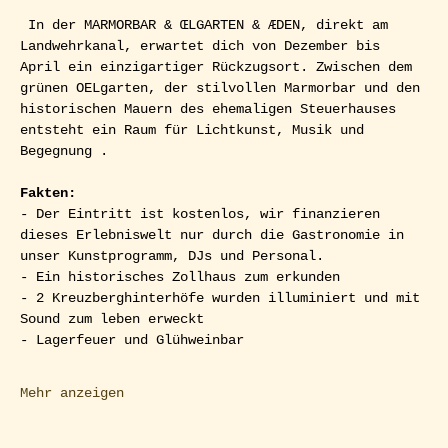
 In der MARMORBAR & ŒLGARTEN & ÆDEN, direkt am 
Landwehrkanal, erwartet dich von Dezember bis 
April ein einzigartiger Rückzugsort. Zwischen dem 
grünen OELgarten, der stilvollen Marmorbar und den 
historischen Mauern des ehemaligen Steuerhauses 
entsteht ein Raum für Lichtkunst, Musik und 
Begegnung .
Fakten:
- Der Eintritt ist kostenlos, wir finanzieren 
dieses Erlebniswelt nur durch die Gastronomie in 
unser Kunstprogramm, DJs und Personal.
- Ein historisches Zollhaus zum erkunden
- 2 Kreuzberghinterhöfe wurden illuminiert und mit 
Sound zum leben erweckt
- Lagerfeuer und Glühweinbar
Mehr anzeigen