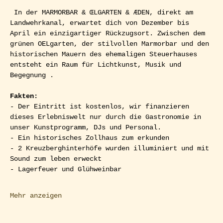
 In der MARMORBAR & ŒLGARTEN & ÆDEN, direkt am 
Landwehrkanal, erwartet dich von Dezember bis 
April ein einzigartiger Rückzugsort. Zwischen dem 
grünen OELgarten, der stilvollen Marmorbar und den 
historischen Mauern des ehemaligen Steuerhauses 
entsteht ein Raum für Lichtkunst, Musik und 
Begegnung .
Fakten:
- Der Eintritt ist kostenlos, wir finanzieren 
dieses Erlebniswelt nur durch die Gastronomie in 
unser Kunstprogramm, DJs und Personal.
- Ein historisches Zollhaus zum erkunden
- 2 Kreuzberghinterhöfe wurden illuminiert und mit 
Sound zum leben erweckt
- Lagerfeuer und Glühweinbar
Mehr anzeigen