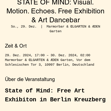
STATE OF MIND: Visual.
Motion. Echoes. Free Exhibition
& Art Dancebar
So., 29. Dez.
  |  
Marmorbar & ŒLGARTEN & ÆDEN
Garten
Zeit & Ort
29. Dez. 2024, 17:00 – 30. Dez. 2024, 02:00
Marmorbar & ŒLGARTEN & ÆDEN Garten, Vor dem
Schlesischen Tor 3, 10997 Berlin, Deutschland
Über die Veranstaltung
State of Mind: Free Art 
Exhibiton in Berlin Kreuzberg