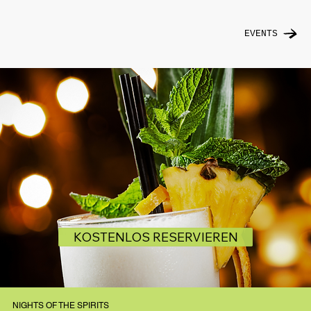
EVENTS
KOSTENLOS RESERVIEREN
NIGHTS OF THE SPIRITS