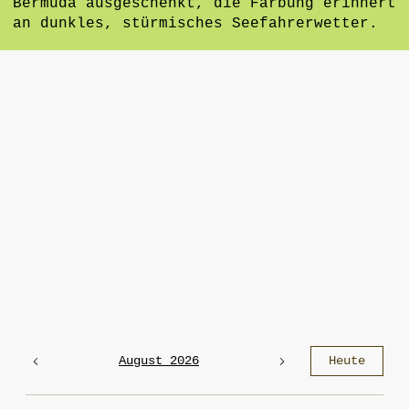
Bermuda ausgeschenkt, die Färbung erinnert
an dunkles, stürmisches Seefahrerwetter.
August 2026
Heute